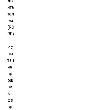
дв
ига
тел
ем
(RD
RE)
.
Ис
пы
тан
ия
пр
ош
ли
в
фе
вр