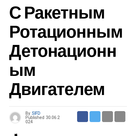
С Ракетным
Ротационным
Детонационн
Ым
Двигателем
By
SIFD
Published
30.06.2
024