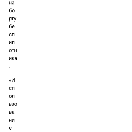
на
бо
рту
бе
сп
ил
отн
ика
.
«И
сп
ол
ьзо
ва
ни
е