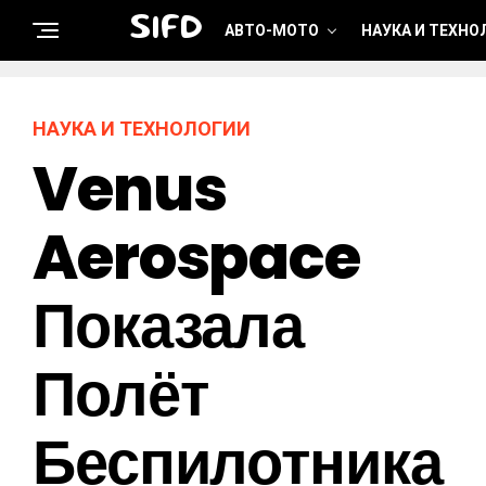
SIFD
АВТО-МОТО
НАУКА И ТЕХНО
НАУКА И ТЕХНОЛОГИИ
Venus
Aerospace
Показала
Полёт
Беспилотника