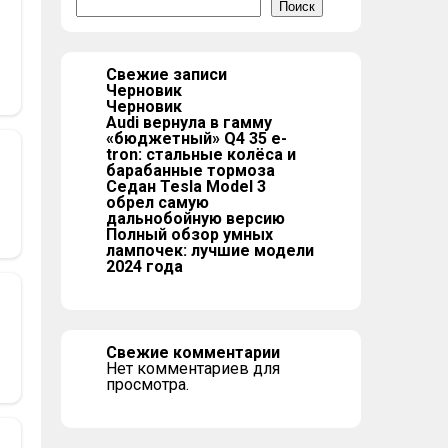
Поиск
Свежие записи
Черновик
Черновик
Audi вернула в гамму
«бюджетный» Q4 35 e-
tron: стальные колёса и
барабанные тормоза
Седан Tesla Model 3
обрел самую
дальнобойную версию
Полный обзор умных
лампочек: лучшие модели
2024 года
Свежие комментарии
Нет комментариев для
просмотра.