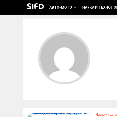
SIFD
АВТО-МОТО
НАУКА И ТЕХНОЛО
Наука и техно