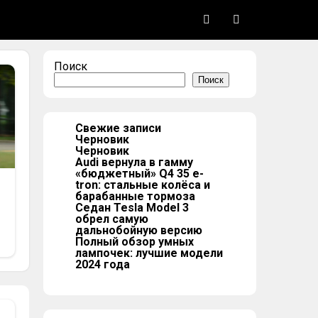
Поиск
Поиск
Свежие записи
Черновик
Черновик
Audi вернула в гамму
«бюджетный» Q4 35 e-
tron: стальные колёса и
барабанные тормоза
Седан Tesla Model 3
обрел самую
дальнобойную версию
Полный обзор умных
лампочек: лучшие модели
2024 года