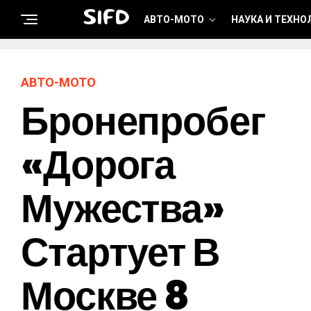
SIFD
АВТО-МОТО
НАУКА И ТЕХНО
АВТО-МОТО
Бронепробег
«Дорога
Мужества»
Стартует В
Москве 8