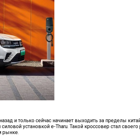
 назад и только сейчас начинает выходить за пределы кит
иловой установкой e-Tharu. Такой кроссовер стал своего 
м рынке.