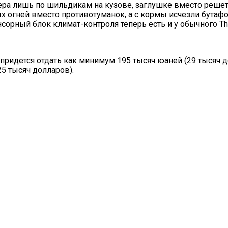
ера лишь по шильдикам на кузове, заглушке вместо решет
 огней вместо противотуманок, а с кормы исчезли бутафо
нсорный блок климат-контроля теперь есть и у обычного Th
 придется отдать как минимум 195 тысяч юаней (29 тысяч д
25 тысяч долларов).