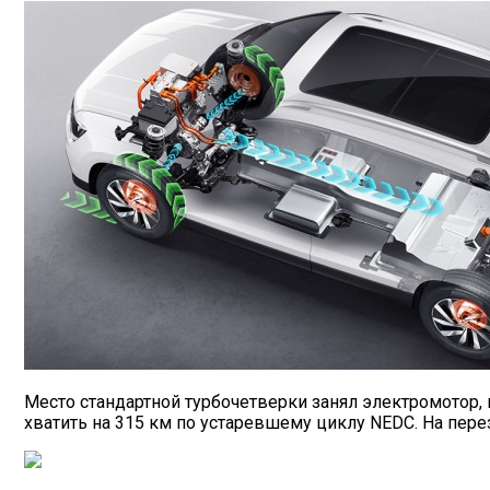
Место стандартной турбочетверки занял электромотор, 
хватить на 315 км по устаревшему циклу NEDC. На перез