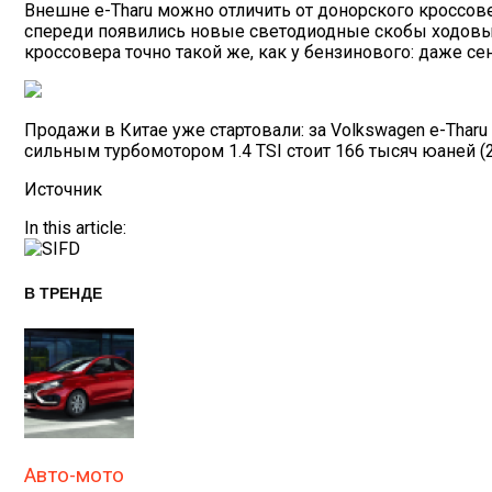
Внешне e-Tharu можно отличить от донорского кроссов
спереди появились новые светодиодные скобы ходовых
кроссовера точно такой же, как у бензинового: даже се
Продажи в Китае уже стартовали: за Volkswagen e-Tharu
сильным турбомотором 1.4 TSI стоит 166 тысяч юаней (
Источник
In this article:
В ТРЕНДЕ
Авто-мото