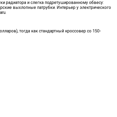
ки радиатора и слегка подретушированному обвесу:
рские выхлопные патрубки. Интерьер у электрического
aru.
олларов), тогда как стандартный кроссовер со 150-