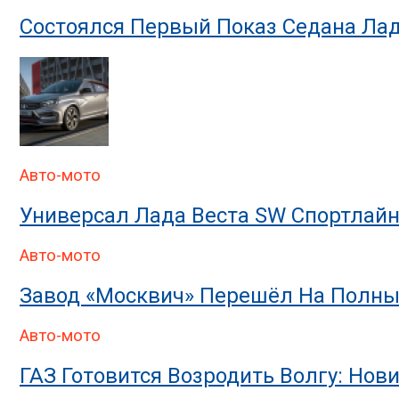
Состоялся Первый Показ Седана Ла
Авто-мото
Универсал Лада Веста SW Спортлайн
Авто-мото
Завод «Москвич» Перешёл На Полны
Авто-мото
ГАЗ Готовится Возродить Волгу: Нов