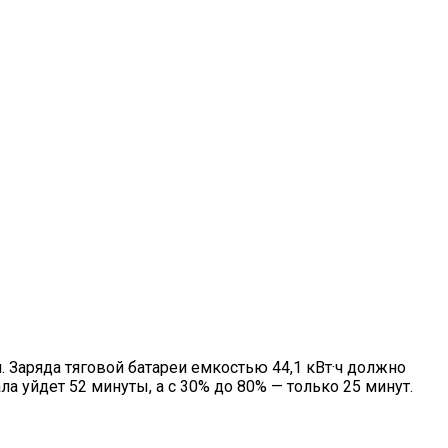
. Заряда тяговой батареи емкостью 44,1 кВт·ч должно
а уйдет 52 минуты, а с 30% до 80% — только 25 минут.