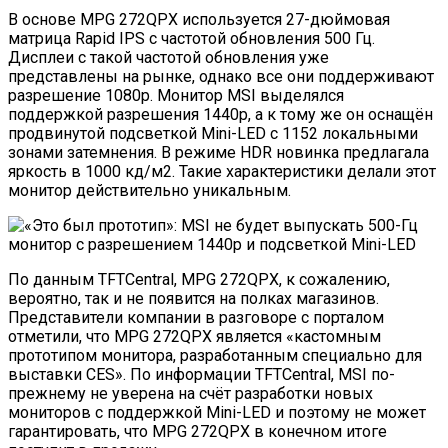
В основе MPG 272QPX используется 27-дюймовая
матрица Rapid IPS с частотой обновления 500 Гц.
Дисплеи с такой частотой обновления уже
представлены на рынке, однако все они поддерживают
разрешение 1080p. Монитор MSI выделялся
поддержкой разрешения 1440p, а к тому же он оснащён
продвинутой подсветкой Mini-LED с 1152 локальными
зонами затемнения. В режиме HDR новинка предлагала
яркость в 1000 кд/м2. Такие характеристики делали этот
монитор действительно уникальным.
По данным TFTCentral, MPG 272QPX, к сожалению,
вероятно, так и не появится на полках магазинов.
Представители компании в разговоре с порталом
отметили, что MPG 272QPX является «кастомным
прототипом монитора, разработанным специально для
выставки CES». По информации TFTCentral, MSI по-
прежнему не уверена на счёт разработки новых
мониторов с поддержкой Mini-LED и поэтому не может
гарантировать, что MPG 272QPX в конечном итоге