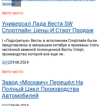
Авто-мото
Универсал Лада Веста SW
Спортлайн: Цены И Старт Продаж
| «Подогретые» Весты в исполнении Спортлайн были
представлены в минувшем октябре и призваны стать
частичной заменой полноценной Весты Спорт,
производство которой все еще не...
SIFD
29.06.2024
Авто-мото
Завод «Москвич» Перешёл На
Полный Цикл Производства
Автомобилей
SIFD
29.06.2024