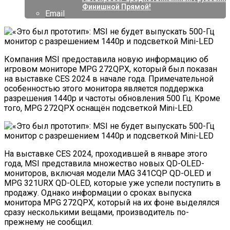
Финишной Прямой!
Email
Компания MSI предоставила новую информацию об
игровом мониторе MPG 272QPX, который был показан
на выставке CES 2024 в начале года. Примечательной
особенностью этого монитора является поддержка
разрешения 1440p и частоты обновления 500 Гц. Кроме
того, MPG 272QPX оснащён подсветкой Mini-LED.
На выставке CES 2024, проходившей в январе этого
года, MSI представила множество новых QD-OLED-
мониторов, включая модели MAG 341CQP QD-OLED и
MPG 321URX QD-OLED, которые уже успели поступить в
продажу. Однако информации о сроках выпуска
монитора MPG 272QPX, который на их фоне выделялся
сразу несколькими вещами, производитель по-
прежнему не сообщил.