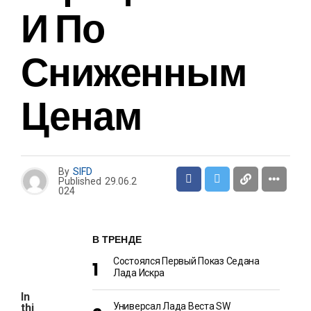
И По
Сниженным
Ценам
By
SIFD
Published
29.06.2
024
В ТРЕНДЕ
Состоялся Первый Показ Седана
Лада Искра
In
Универсал Лада Веста SW
thi