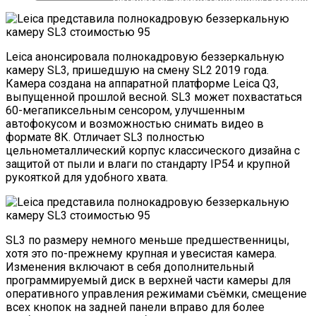
Финишной Прямой!
Leica анонсировала полнокадровую беззеркальную
камеру SL3, пришедшую на смену SL2 2019 года.
Камера создана на аппаратной платформе Leica Q3,
выпущенной прошлой весной. SL3 может похвастаться
60-мегапиксельным сенсором, улучшенным
автофокусом и возможностью снимать видео в
формате 8К. Отличает SL3 полностью
цельнометаллический корпус классического дизайна c
защитой от пыли и влаги по стандарту IP54 и крупной
рукояткой для удобного хвата.
SL3 по размеру немного меньше предшественницы,
хотя это по-прежнему крупная и увесистая камера.
Изменения включают в себя дополнительный
программируемый диск в верхней части камеры для
оперативного управления режимами съёмки, смещение
всех кнопок на задней панели вправо для более