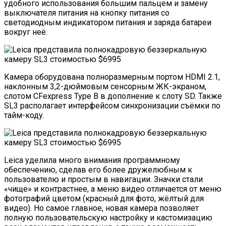
удобного использования большим пальцем и замену
выключателя питания на кнопку питания со
светодиодным индикатором питания и заряда батареи
вокруг неё.
Камера оборудована полноразмерным портом HDMI 2.1,
наклонным 3,2-дюймовым сенсорным ЖК-экраном,
слотом CFexpress Type B в дополнение к слоту SD. Также
SL3 располагает интерфейсом синхронизации съёмки по
тайм-коду.
Leica уделила много внимания программному
обеспечению, сделав его более дружелюбным к
пользователю и простым в навигации. Значки стали
«чище» и контрастнее, а меню видео отличается от меню
фотографий цветом (красный для фото, жёлтый для
видео). Но самое главное, новая камера позволяет
полную пользовательскую настройку и кастомизацию