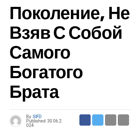
Поколение, Не
Взяв С Собой
Самого
Богатого
Брата
By
SIFD
Published
30.06.2
024