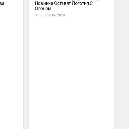
ва
Новинке Оставят Логотип С
Оленем
SIFD
29.06.2024