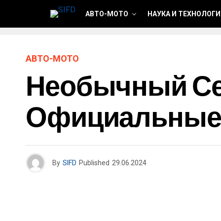
АВТО-МОТО
НАУКА И ТЕХНОЛОГ
АВТО-МОТО
Необычный Сед
Официальные
By
SIFD
Published
29.06.2024