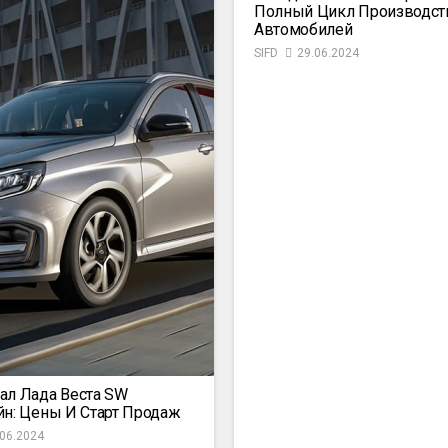
Полный Цикл Производст
Автомобилей
SIFD
29.06.2024
ал Лада Веста SW
йн: Цены И Старт Продаж
.06.2024