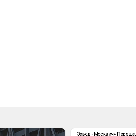
Завод «Москвич» Перешё