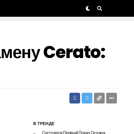
мену Cerato:
В ТРЕНДЕ
Состоялся Первый Показ Седана