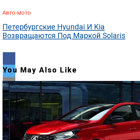
Авто-мото
Петербургские Hyundai И Kia
Возвращаются Под Маркой Solaris
You May Also Like
Flipboard
Reddit
Pinterest