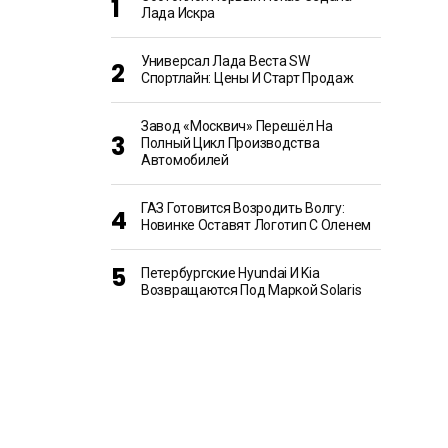
Лада Искра
Универсал Лада Веста SW
Спортлайн: Цены И Старт Продаж
Завод «Москвич» Перешёл На
Полный Цикл Производства
Автомобилей
ГАЗ Готовится Возродить Волгу:
Новинке Оставят Логотип С Оленем
Петербургские Hyundai И Kia
Возвращаются Под Маркой Solaris