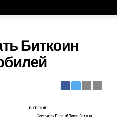
ать Биткоин
обилей
В ТРЕНДЕ
Состоялся Первый Показ Седана