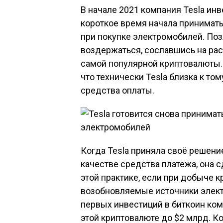
В начале 2021 компания Tesla инв
короткое время начала принимать
при покупке электромобилей. Поз
воздержаться, сославшись на ра
самой популярной криптовалюты.
что технически Tesla близка к том
средства оплаты.
Когда Tesla приняла своё решени
качестве средства платежа, она с
этой практике, если при добыче 
возобновляемые источники элект
первых инвестиций в биткоин ком
этой криптовалюте до $2 млрд. К