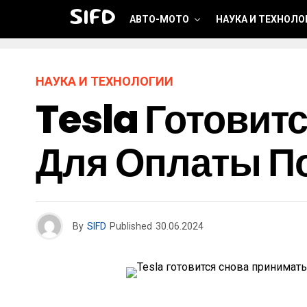
SIFD
АВТО-МОТО
НАУКА И ТЕХНОЛО
НАУКА И ТЕХНОЛОГИИ
Tesla Готовит
Для Оплаты П
By
SIFD
Published
30.06.2024