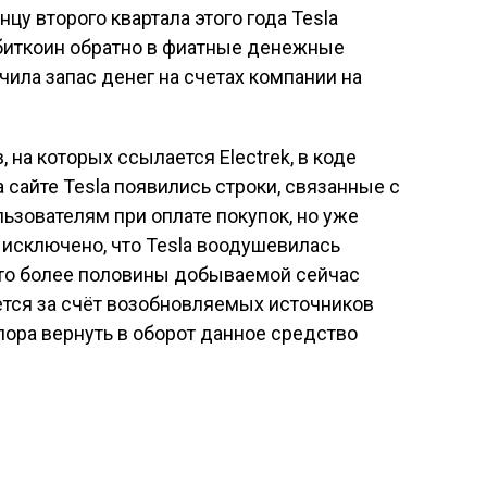
нцу второго квартала этого года Tesla
 биткоин обратно в фиатные денежные
чила запас денег на счетах компании на
 на которых ссылается Electrek, в коде
 сайте Tesla появились строки, связанные с
ьзователям при оплате покупок, но уже
 исключено, что Tesla воодушевилась
то более половины добываемой сейчас
тся за счёт возобновляемых источников
пора вернуть в оборот данное средство