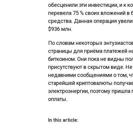
обесценили эти инвестиции, и к ко
перевела 75 % своих вложений в
средства. Данная операция увели
$936 млн.
По словам некоторых энтузиастов,
страницы для приёма платежей на
биткоином. Они пока не видны пол
присутствуют в скрытом виде. Не
недавними сообщениями о том, ч
старейшей криптовалюты получае
электроэнергии, поэтому пришла 
оплаты.
In this article: