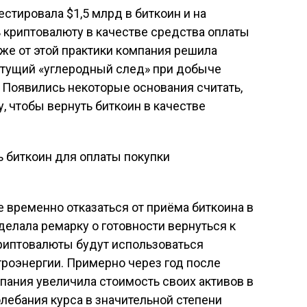
естировала $1,5 млрд в биткоин и на
 криптовалюту в качестве средства оплаты
же от этой практики компания решила
стущий «углеродный след» при добыче
 Появились некоторые основания считать,
у, чтобы вернуть биткоин в качестве
е временно отказаться от приёма биткоина в
делала ремарку о готовности вернуться к
криптовалюты будут использоваться
роэнергии. Примерно через год после
пания увеличила стоимость своих активов в
олебания курса в значительной степени