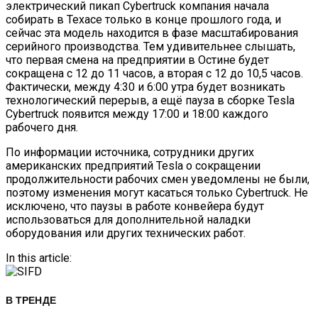
электрический пикап Cybertruck компания начала
собирать в Техасе только в конце прошлого года, и
сейчас эта модель находится в фазе масштабирования
серийного производства. Тем удивительнее слышать,
что первая смена на предприятии в Остине будет
сокращена с 12 до 11 часов, а вторая с 12 до 10,5 часов.
Фактически, между 4:30 и 6:00 утра будет возникать
технологический перерыв, а ещё пауза в сборке Tesla
Cybertruck появится между 17:00 и 18:00 каждого
рабочего дня.
По информации источника, сотрудники других
американских предприятий Tesla о сокращении
продолжительности рабочих смен уведомлены не были,
поэтому изменения могут касаться только Cybertruck. Не
исключено, что паузы в работе конвейера будут
использоваться для дополнительной наладки
оборудования или других технических работ.
In this article:
В ТРЕНДЕ