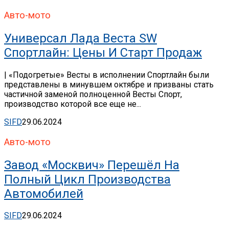
Авто-мото
Универсал Лада Веста SW
Спортлайн: Цены И Старт Продаж
| «Подогретые» Весты в исполнении Спортлайн были
представлены в минувшем октябре и призваны стать
частичной заменой полноценной Весты Спорт,
производство которой все еще не...
SIFD
29.06.2024
Авто-мото
Завод «Москвич» Перешёл На
Полный Цикл Производства
Автомобилей
SIFD
29.06.2024