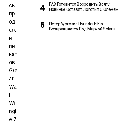
ГАЗ Готовится Возродить Волгу:
Новинке Оставят Логотип С Оленем
Петербургские Hyundai И Kia
Возвращаются Под Маркой Solaris
|