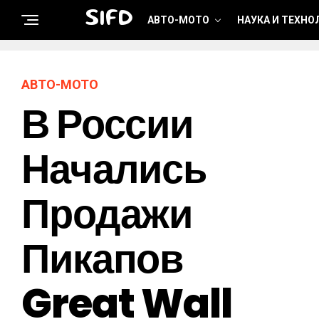
SIFD
АВТО-МОТО
НАУКА И ТЕХНО
АВТО-МОТО
В России
Начались
Продажи
Пикапов
Great Wall