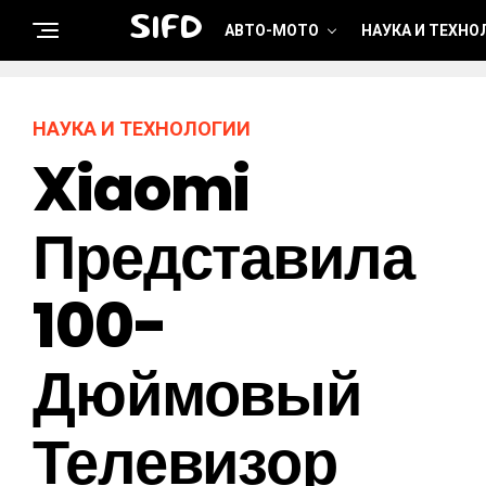
SIFD
АВТО-МОТО
НАУКА И ТЕХНО
НАУКА И ТЕХНОЛОГИИ
Xiaomi
Представила
100-
Дюймовый
Телевизор