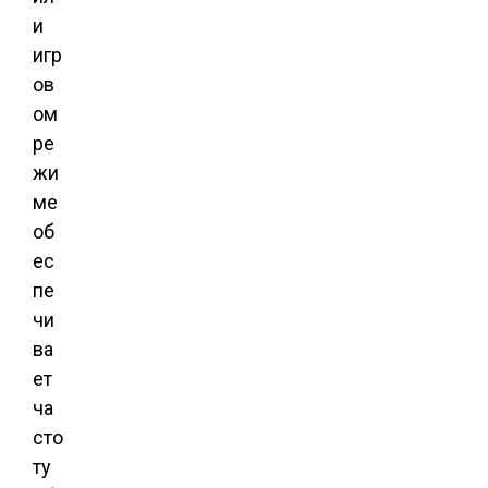
и
игр
ов
ом
ре
жи
ме
об
ес
пе
чи
ва
ет
ча
сто
ту